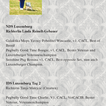
NDS Luxemburg
Richterlin Linda Reinelt-Gebauer
Galaktika Mops Yavniy Pobeditel Wincastle, v1, CACL, Best of
Breed
Pugbully Good Time Boogie, v1, CACL, Bester Veteran und
Luxemburger Veteranenchampion
Sunshine Pug Romina v1, CACL, Best opposite Sex, nun auch
Luxemburger Champion.
IDS Luxemburg Tag 2
Richterin Tanja Matejcic (Croatien)
Pugbully Good Time Charlie, V1, CACL, VetCACIB, Bester
Veteran, Veteranenchampion