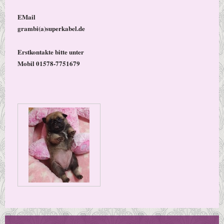
EMail
grambi(a)superkabel.de
Erstkontakte bitte unter
Mobil 01578-7751679