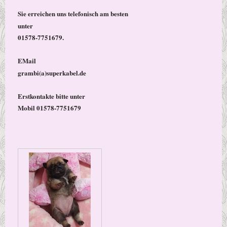
Sie erreichen uns telefonisch am besten
unter
01578-7751679.
EMail
grambi(a)superkabel.de
Erstkontakte bitte unter
Mobil 01578-7751679