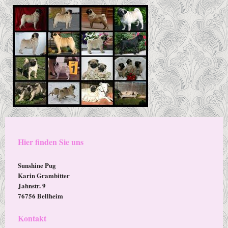
Hier finden Sie uns
Sunshine Pug
Karin Grambitter
Jahnstr. 9
76756 Bellheim
Kontakt