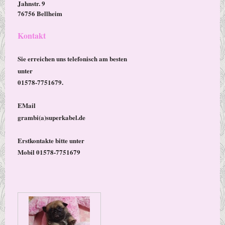
Jahnstr. 9
76756 Bellheim
Kontakt
Sie erreichen uns telefonisch am besten
unter
01578-7751679.
EMail
grambi(a)superkabel.de
Erstkontakte bitte unter
Mobil 01578-7751679