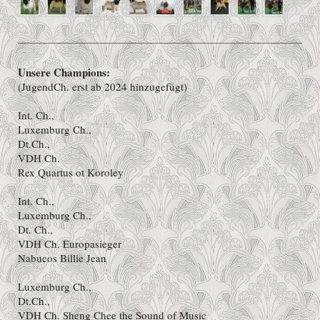
Unsere Champions:
(JugendCh. erst ab 2024 hinzugefügt)
Int. Ch.,
Luxemburg Ch.,
Dt.Ch.,
VDH Ch.
Rex Quartus ot Koroley
Int. Ch.,
Luxemburg Ch.,
Dt. Ch.,
VDH Ch. Europasieger
Nabucos Billie Jean
Luxemburg Ch.,
Dt.Ch.,
VDH Ch. Sheng Chee the Sound of Music